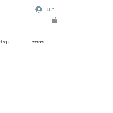
ログイン
l reports
contact