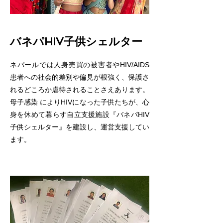
バネパHIV子供シェルター
ネパールでは人身売買の被害者やHIV/AIDS
患者への社会的差別や偏見が根強く、保護さ
れるどころか虐待されることさえあります。
母子感染 によりHIVになった子供たちが、心
身を休めて暮らす自立支援施設『バネパHIV
子供シェルター』を建設し、運営支援してい
ます。