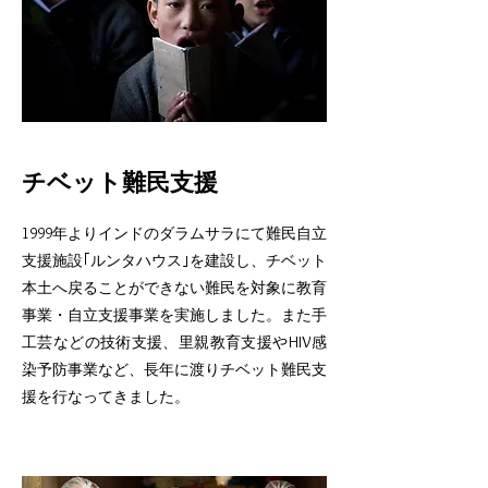
チベット難民支援
1999年よりインドのダラムサラにて難民自立
支援施設｢ルンタハウス｣を建設し、チベット
本土へ戻ることができない難民を対象に教育
事業・自立支援事業を実施しました。また手
工芸などの技術支援、里親教育支援やHIV感
染予防事業など、長年に渡りチベット難民支
援を行なってきました。