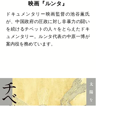
映画『ルンタ』
ドキュメンタリー映画監督の池谷薫氏
が、中国政府の圧政に対し非暴力の闘い
を続けるチベットの人々をとらえたドキ
ュメンタリー。ルンタ代表の中原一博が
案内役を務めています。
Learn More