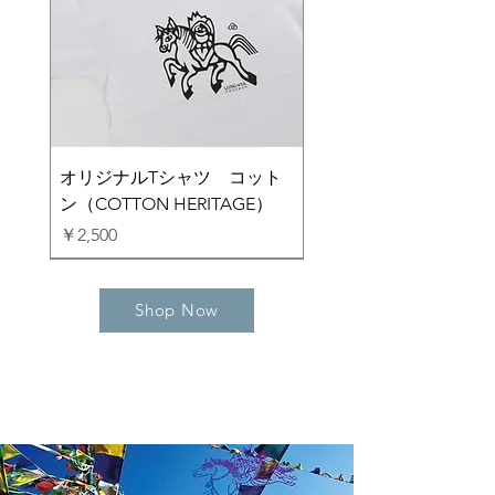
オリジナルTシャツ コット
ン（COTTON HERITAGE）
価格
￥2,500
Shop Now