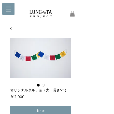
オリジナルタルチョ（大・長さ5m）
価
￥2,000
格
Next